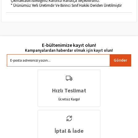
Çıkmaktadır.İstediğiniz Kartınızı Rahatça Seçebilirsiniz.
* Ürünümüz Yerli Üretimdir Ve Birinci Sınıf Hakiki Deriden Üretilmiştir
E-bültenimize kayıt olun!
Gönder
Hızlı Teslimat
Ücretsiz Kargo!
İptal & İade