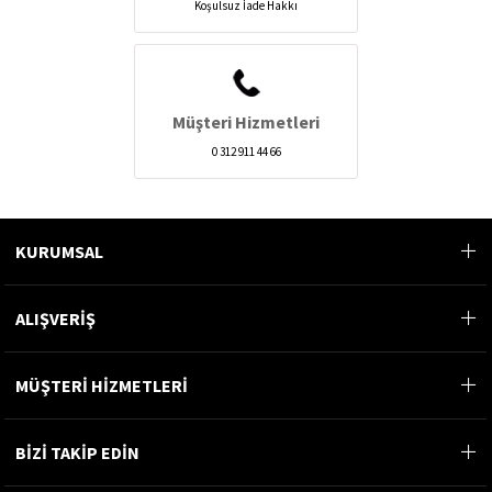
Koşulsuz İade Hakkı
Müşteri Hizmetleri
0 312 911 44 66
KURUMSAL
ALIŞVERİŞ
MÜŞTERİ HİZMETLERİ
BİZİ TAKİP EDİN