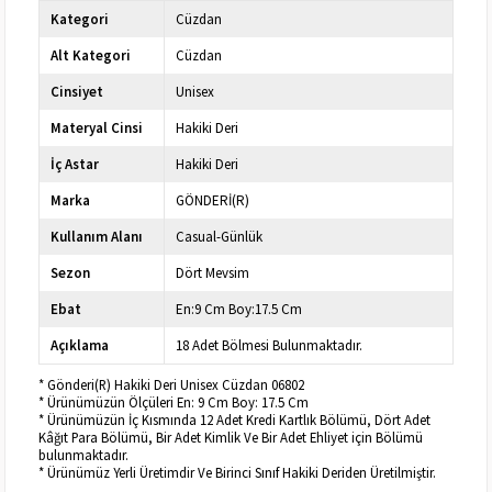
Kategori
Cüzdan
Alt Kategori
Cüzdan
Cinsiyet
Unisex
Materyal Cinsi
Hakiki Deri
İç Astar
Hakiki Deri
Marka
GÖNDERİ(R)
Kullanım Alanı
Casual-Günlük
Sezon
Dört Mevsim
Ebat
En:9 Cm Boy:17.5 Cm
Açıklama
18 Adet Bölmesi Bulunmaktadır.
* Gönderi(R) Hakiki Deri Unisex Cüzdan 06802
* Ürünümüzün Ölçüleri En: 9 Cm Boy: 17.5 Cm
* Ürünümüzün İç Kısmında 12 Adet Kredi Kartlık Bölümü, Dört Adet
Kâğıt Para Bölümü, Bir Adet Kimlik Ve Bir Adet Ehliyet için Bölümü
bulunmaktadır.
* Ürünümüz Yerli Üretimdir Ve Birinci Sınıf Hakiki Deriden Üretilmiştir.