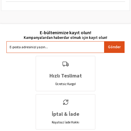
E-bültenimize kayıt olun!
Gönder
Hızlı Teslimat
Ücretsiz Kargo!
İptal & İade
Koşulsuz İade Hakkı