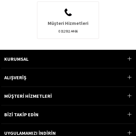
Müşteri Hizmetleri
0 312 911 44 66
KURUMSAL
ALIŞVERİŞ
MÜŞTERİ HİZMETLERİ
BİZİ TAKİP EDİN
UYGULAMAMIZI İNDİRİN