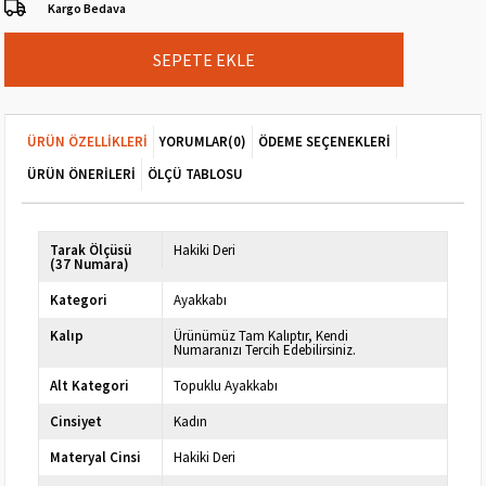
Kargo Bedava
ÜRÜN ÖZELLIKLERI
YORUMLAR
(0)
ÖDEME SEÇENEKLERI
ÜRÜN ÖNERILERI
ÖLÇÜ TABLOSU
Tarak Ölçüsü
Hakiki Deri
(37 Numara)
Kategori
Ayakkabı
Kalıp
Ürünümüz Tam Kalıptır, Kendi
Numaranızı Tercih Edebilirsiniz.
Alt Kategori
Topuklu Ayakkabı
Cinsiyet
Kadın
Materyal Cinsi
Hakiki Deri