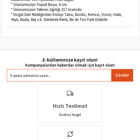
* Ürünümüzün Topuk Boyu: 4 cm.
* Ürünümüzün Tekinin Ağırlığı 217 Gramdır.
* Doğal Deri Niteliğinden Dolayı Taba, Bordo, Kırmızı, Vizon, Haki,
Yeşil, Nude, Bej v.b. Derilerde Renk, Bir iki Ton Fark Edebilir.
E-bültenimize kayıt olun!
Gönder
Hızlı Teslimat
Ücretsiz Kargo!