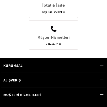
İptal & İade
Koşulsuz İade Hakkı
Müşteri Hizmetleri
0 312 911 44 66
KURUMSAL
ALIŞVERİŞ
MÜŞTERİ HİZMETLERİ