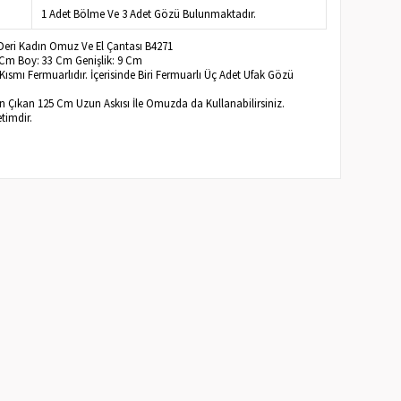
1 Adet Bölme Ve 3 Adet Gözü Bulunmaktadır.
 Deri Kadın Omuz Ve El Çantası B4271
3 Cm Boy: 33 Cm Genişlik: 9 Cm
ısmı Fermuarlıdır. İçerisinde Biri Fermuarlı Üç Adet Ufak Gözü
 Çıkan 125 Cm Uzun Askısı İle Omuzda da Kullanabilirsiniz.
timdir.