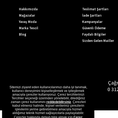
Hakkımızda
Teslimat Şartları
Mağazalar
İade Şartları
Yavaş Moda
Kampanyalar
Marka Tescil
Güvenli Ödeme
Blog
Faydalı Bilgiler
Sizden Gelen Mailler
Çağr
Sitemizi ziyaret eden kullanıcılarımızı daha iyi tanımak,
0 31
kullanıcı deneyimini kişiselleştirmek ve iyileştirmek
amacıyla çerezler kullanıyoruz. Çerez tercihlerinizi
Tercihler seçeneği üzerinden yönetebilir, dilediğiniz
zaman çerez kullanımını
reddedebilirsiniz
. Çerezleri
kabul etmeniz halinde, kişisel verileriniz çerezlerin
işlevlerini yerine getirebilmesi amacıyla hizmet
aldığımız teknik hizmet sağlayıcılarla paylaşılabilir.
Çerezler hakkında detaylı bilgi almak için
Çerez