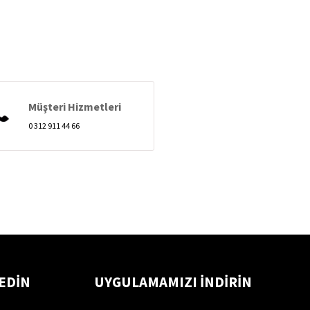
Müşteri Hizmetleri
0 312 911 44 66
 EDİN
UYGULAMAMIZI İNDİRİN