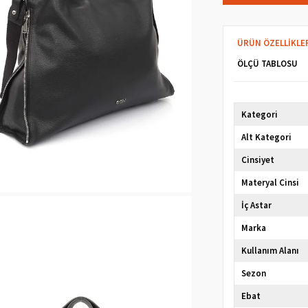
ÜRÜN ÖZELLIKLE
ÖLÇÜ TABLOSU
Kategori
Alt Kategori
Cinsiyet
Materyal Cinsi
İç Astar
Marka
Kullanım Alanı
Sezon
Ebat