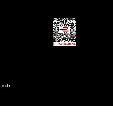
om.tr