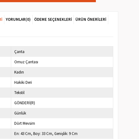
RI
YORUMLAR
(0)
ÖDEME SEÇENEKLERI
ÜRÜN ÖNERILERI
Çanta
Omuz Çantası
Kadın
Hakiki Deri
Tekstil
GÖNDERİ(R)
Günlük
Dört Mevsim
En: 43 Cm, Boy: 33 Cm, Genişlik: 9 Cm