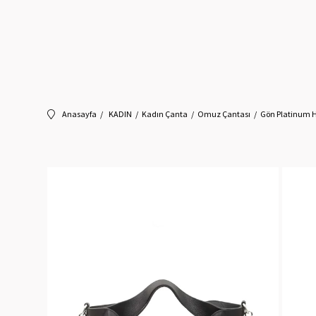
Anasayfa
KADIN
Kadın Çanta
Omuz Çantası
Gön Platinum H