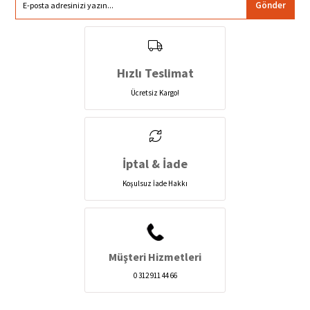
Gönder
Hızlı Teslimat
Ücretsiz Kargo!
İptal & İade
Koşulsuz İade Hakkı
Müşteri Hizmetleri
0 312 911 44 66