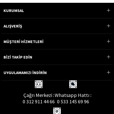
KURUMSAL
ALIŞVERİŞ
MÜŞTERİ HİZMETLERİ
BİZİ TAKİP EDİN
UYGULAMAMIZI İNDİRİN
Çağrı Merkezi :
Whatsapp Hattı :
0 312 911 44 66
0 533 145 69 96