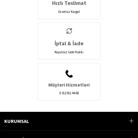
Hızlı Teslimat
Ücretsiz Kargo!
İptal & İade
Koşulsuz İade Hakkı
Müşteri Hizmetleri
0 312 911 44 66
KURUMSAL