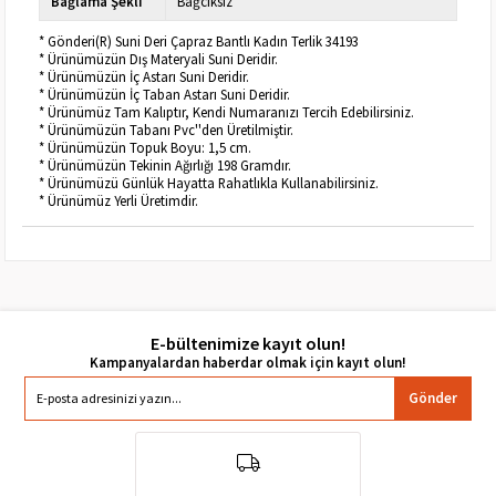
Bağlama Şekli
Bağcıksız
* Gönderi(R) Suni Deri Çapraz Bantlı Kadın Terlik 34193
* Ürünümüzün Dış Materyali Suni Deridir.
* Ürünümüzün İç Astarı Suni Deridir.
* Ürünümüzün İç Taban Astarı Suni Deridir.
* Ürünümüz Tam Kalıptır, Kendi Numaranızı Tercih Edebilirsiniz.
* Ürünümüzün Tabanı Pvc''den Üretilmiştir.
* Ürünümüzün Topuk Boyu: 1,5 cm.
* Ürünümüzün Tekinin Ağırlığı 198 Gramdır.
* Ürünümüzü Günlük Hayatta Rahatlıkla Kullanabilirsiniz.
* Ürünümüz Yerli Üretimdir.
E-bültenimize kayıt olun!
Gönder