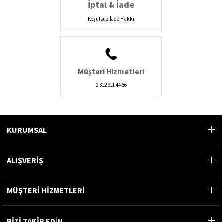
İptal & İade
Koşulsuz İade Hakkı
Müşteri Hizmetleri
0 312 911 44 66
KURUMSAL
ALIŞVERİŞ
MÜŞTERİ HİZMETLERİ
BİZİ TAKİP EDİN