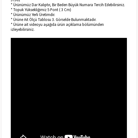
* Ürünümüz Dar Kalıptır, Bir Beden Büyük Numara Tercih Edebilirsiniz.
* Topuk Yüksekliğimiz 5 Pont ( 3 Cm)
* Ürünümüz Yerli Üretimdir.
* Ürüne Ait Ölçü Tablosu 3. Görselde Bulunmaktadır.
* Ürüne ait videoyu aşağıda ürün açıklama bölümünden
izleyebilirsiniz.