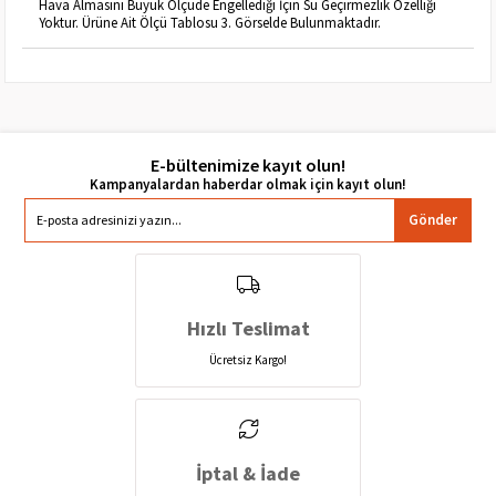
Hava Almasını Büyük Ölçüde Engellediği İçin Su Geçirmezlik Özelliği
Yoktur. Ürüne Ait Ölçü Tablosu 3. Görselde Bulunmaktadır.
E-bültenimize kayıt olun!
Gönder
Hızlı Teslimat
Ücretsiz Kargo!
İptal & İade