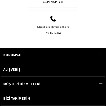
Koşulsuz İade Hakkı
Müşteri Hizmetleri
0 312 911 44 66
KURUMSAL
ALIŞVERİŞ
MÜŞTERİ HİZMETLERİ
BİZİ TAKİP EDİN