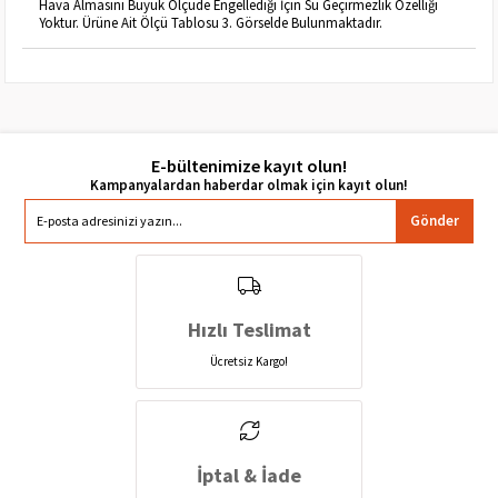
Hava Almasını Büyük Ölçüde Engellediği İçin Su Geçirmezlik Özelliği
Yoktur. Ürüne Ait Ölçü Tablosu 3. Görselde Bulunmaktadır.
E-bültenimize kayıt olun!
Gönder
Hızlı Teslimat
Ücretsiz Kargo!
İptal & İade