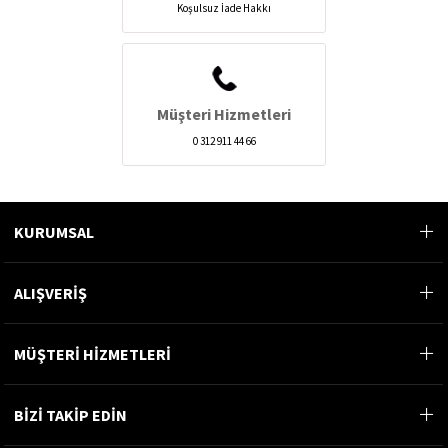
Koşulsuz İade Hakkı
Müşteri Hizmetleri
0 312 911 44 66
KURUMSAL
ALIŞVERİŞ
MÜŞTERİ HİZMETLERİ
BİZİ TAKİP EDİN