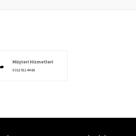
Müşteri Hizmetleri
0 312 911 44 66