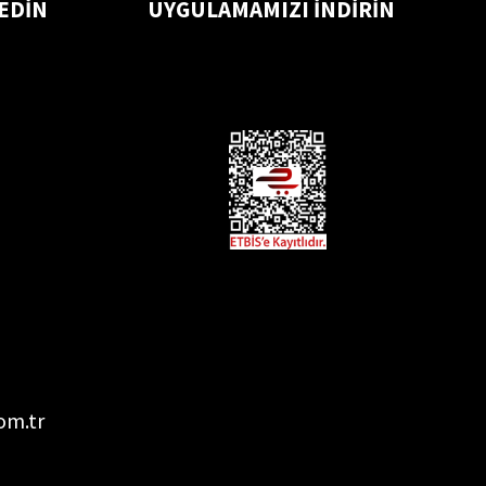
 EDİN
UYGULAMAMIZI İNDİRİN
om.tr