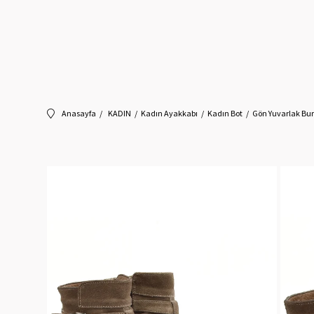
Anasayfa
KADIN
Kadın Ayakkabı
Kadın Bot
Gön Yuvarlak Bur