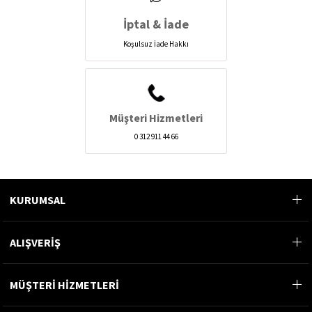
İptal & İade
Koşulsuz İade Hakkı
Müşteri Hizmetleri
0 312 911 44 66
KURUMSAL
ALIŞVERİŞ
MÜŞTERİ HİZMETLERİ