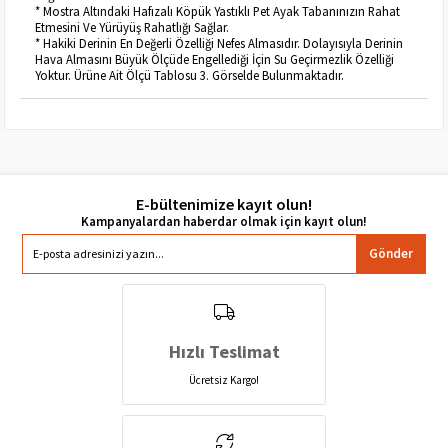
* Mostra Altındaki Hafızalı Köpük Yastıklı Pet Ayak Tabanınızın Rahat
Etmesini Ve Yürüyüş Rahatlığı Sağlar.
* Hakiki Derinin En Değerli Özelliği Nefes Almasıdır. Dolayısıyla Derinin
Hava Almasını Büyük Ölçüde Engellediği İçin Su Geçirmezlik Özelliği
Yoktur. Ürüne Ait Ölçü Tablosu 3. Görselde Bulunmaktadır.
E-bültenimize kayıt olun!
Gönder
Hızlı Teslimat
Ücretsiz Kargo!