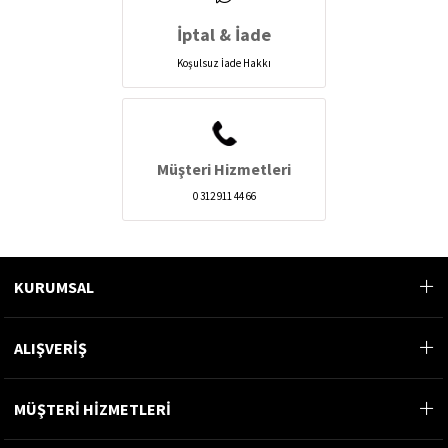
İptal & İade
Koşulsuz İade Hakkı
Müşteri Hizmetleri
0 312 911 44 66
KURUMSAL
ALIŞVERİŞ
MÜŞTERİ HİZMETLERİ