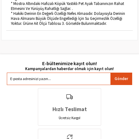
* Mostra Altındaki Hafızalı Köpük Yastıklı Pet Ayak Tabanınızın Rahat
Etmesini Ve Yürüyüş Rahatlığı Sağlar. .
* Hakiki Derinin En Değerli Özelliği Nefes Almasıdır. Dolayısıyla Derinin
Hava Almasını Büyük Ölçüde Engellediği İçin Su Geçirmezlik Özelliği
Yoktur. Ürüne Ait Ölçü Tablosu 3. Görselde Bulunmaktadır.
E-bültenimize kayıt olun!
Gönder
Hızlı Teslimat
Ücretsiz Kargo!