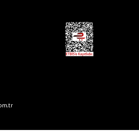
om.tr