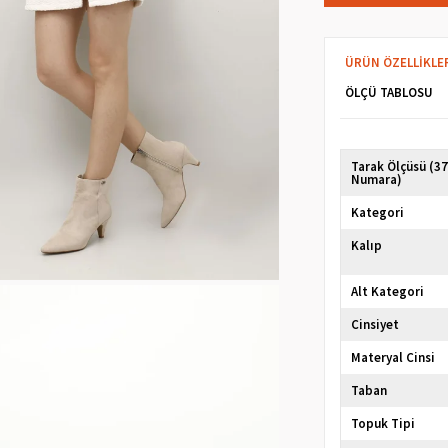
ÜRÜN ÖZELLIKLE
ÖLÇÜ TABLOSU
Tarak Ölçüsü (3
Numara)
Kategori
Kalıp
Alt Kategori
Cinsiyet
Materyal Cinsi
Taban
Topuk Tipi