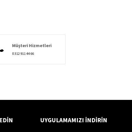
Müşteri Hizmetleri
0 312 911 44 66
 EDİN
UYGULAMAMIZI İNDİRİN