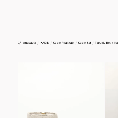
Anasayfa
KADIN
Kadın Ayakkabı
Kadın Bot
Topuklu Bot
Ka