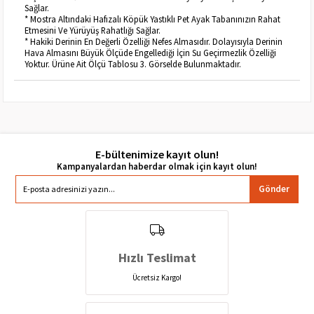
Sağlar.
* Mostra Altındaki Hafızalı Köpük Yastıklı Pet Ayak Tabanınızın Rahat
Etmesini Ve Yürüyüş Rahatlığı Sağlar.
* Hakiki Derinin En Değerli Özelliği Nefes Almasıdır. Dolayısıyla Derinin
Hava Almasını Büyük Ölçüde Engellediği İçin Su Geçirmezlik Özelliği
Yoktur. Ürüne Ait Ölçü Tablosu 3. Görselde Bulunmaktadır.
E-bültenimize kayıt olun!
Gönder
Hızlı Teslimat
Ücretsiz Kargo!