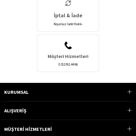
İptal & İade
Koşulsuz İade Hakkı
Müşteri Hizmetleri
0 312 911 44 66
KURUMSAL
ALIŞVERİŞ
MÜŞTERİ HİZMETLERİ