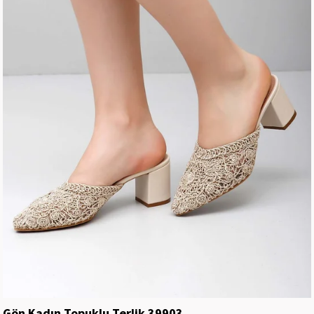
Gön Kadın Topuklu Terlik 39903