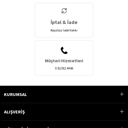
İptal & İade
Koşulsuz İade Hakkı
Müşteri Hizmetleri
0 312 911 44 66
KURUMSAL
ALIŞVERİŞ