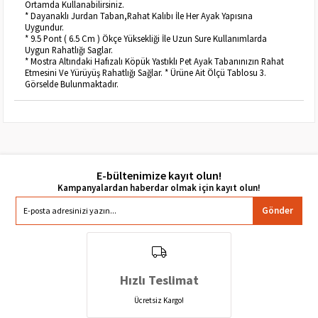
Ortamda Kullanabilirsiniz.
* Dayanaklı Jurdan Taban,Rahat Kalıbı İle Her Ayak Yapısına
Uygundur.
* 9.5 Pont ( 6.5 Cm ) Ökçe Yüksekliği İle Uzun Sure Kullanımlarda
Uygun Rahatlığı Saglar.
* Mostra Altındaki Hafızalı Köpük Yastıklı Pet Ayak Tabanınızın Rahat
Etmesini Ve Yürüyüş Rahatlığı Sağlar. * Ürüne Ait Ölçü Tablosu 3.
Görselde Bulunmaktadır.
E-bültenimize kayıt olun!
Gönder
Hızlı Teslimat
Ücretsiz Kargo!