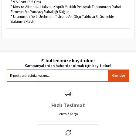
* 9.5 Pont (6.5 Cm)
* Mostra Altındaki Hafızalı Köpük Yastıklı Pet Ayak Tabanınızın Rahat
Etmesini Ve Yürüyüş Rahatlığı Sağlar.
* Ürünümüz Yerli Üretimdir. * Ürüne Ait Ölçü Tablosu 3. Görselde
Bulunmaktadır.
E-bültenimize kayıt olun!
Gönder
Hızlı Teslimat
Ücretsiz Kargo!