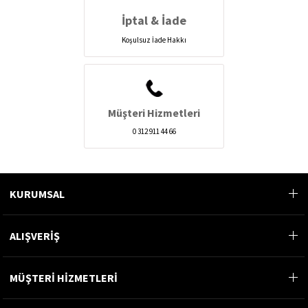
İptal & İade
Koşulsuz İade Hakkı
Müşteri Hizmetleri
0 312 911 44 66
KURUMSAL
ALIŞVERİŞ
MÜŞTERİ HİZMETLERİ