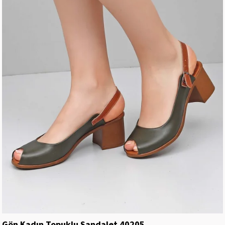
Gön Kadın Topuklu Sandalet 40205