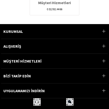
Müşteri Hizmetleri
0 312 911 44 66
KURUMSAL
ALIŞVERİŞ
MÜŞTERİ HİZMETLERİ
BİZİ TAKİP EDİN
UYGULAMAMIZI İNDİRİN