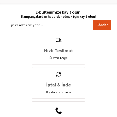
E-bültenimize kayıt olun!
Gönder
Hızlı Teslimat
Ücretsiz Kargo!
İptal & İade
Koşulsuz İade Hakkı