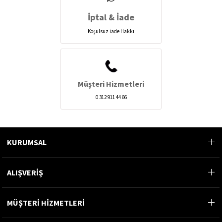
İptal & İade
Koşulsuz İade Hakkı
Müşteri Hizmetleri
0 312 911 44 66
KURUMSAL
ALIŞVERİŞ
MÜŞTERİ HİZMETLERİ