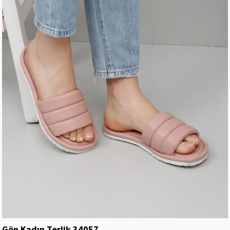
Gön Kadın Terlik 34057