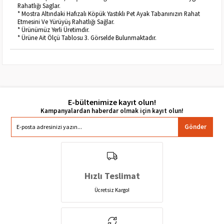
Rahatlığı Saglar.
* Mostra Altındaki Hafızalı Köpük Yastıklı Pet Ayak Tabanınızın Rahat
Etmesini Ve Yürüyüş Rahatlığı Sağlar.
* Ürünümüz Yerli Üretimdir.
* Ürüne Ait Ölçü Tablosu 3. Görselde Bulunmaktadır.
E-bültenimize kayıt olun!
Gönder
Hızlı Teslimat
Ücretsiz Kargo!