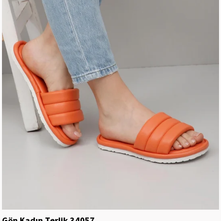
Gön Kadın Terlik 34057