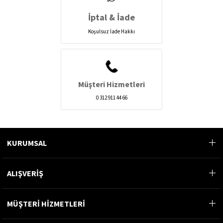
İptal & İade
Koşulsuz İade Hakkı
Müşteri Hizmetleri
0 312 911 44 66
KURUMSAL
ALIŞVERİŞ
MÜŞTERİ HİZMETLERİ