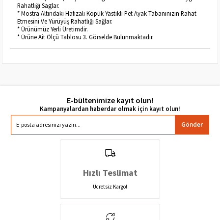
Rahatlığı Saglar.
* Mostra Altındaki Hafızalı Köpük Yastıklı Pet Ayak Tabanınızın Rahat
Etmesini Ve Yürüyüş Rahatlığı Sağlar.
* Ürünümüz Yerli Üretimdir.
* Ürüne Ait Ölçü Tablosu 3. Görselde Bulunmaktadır.
E-bültenimize kayıt olun!
Gönder
Hızlı Teslimat
Ücretsiz Kargo!