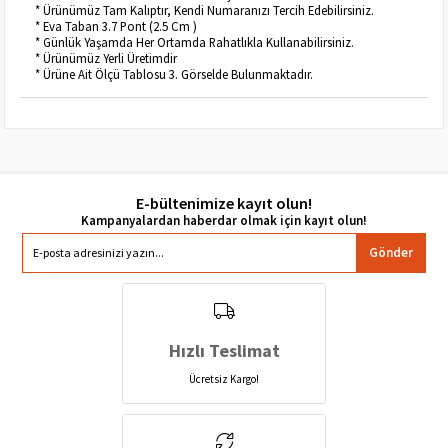
* Ürünümüz Tam Kalıptır, Kendi Numaranızı Tercih Edebilirsiniz.
* Eva Taban 3.7 Pont (2.5 Cm )
* Günlük Yaşamda Her Ortamda Rahatlıkla Kullanabilirsiniz.
* Ürünümüz Yerli Üretimdir
* Ürüne Ait Ölçü Tablosu 3. Görselde Bulunmaktadır.
E-bültenimize kayıt olun!
Gönder
Hızlı Teslimat
Ücretsiz Kargo!