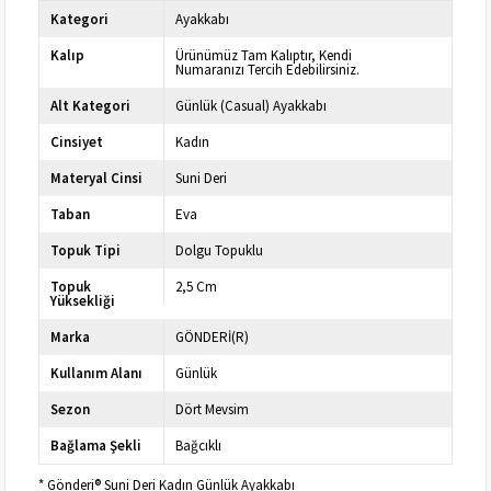
Kategori
Ayakkabı
Kalıp
Ürünümüz Tam Kalıptır, Kendi
Numaranızı Tercih Edebilirsiniz.
Alt Kategori
Günlük (Casual) Ayakkabı
Cinsiyet
Kadın
Materyal Cinsi
Suni Deri
Taban
Eva
Topuk Tipi
Dolgu Topuklu
Topuk
2,5 Cm
Yüksekliği
Marka
GÖNDERİ(R)
Kullanım Alanı
Günlük
Sezon
Dört Mevsim
Bağlama Şekli
Bağcıklı
* Gönderi® Suni Deri Kadın Günlük Ayakkabı