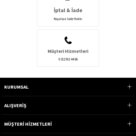
İptal & İade
Koşulsuz İade Hakkı
Müşteri Hizmetleri
0 312 911 44 66
KURUMSAL
ALIŞVERİŞ
MÜŞTERİ HİZMETLERİ