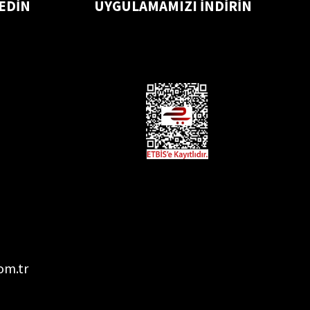
 EDİN
UYGULAMAMIZI İNDİRİN
om.tr