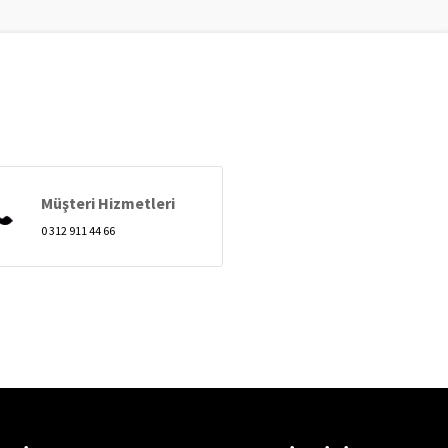
Müşteri Hizmetleri
0 312 911 44 66