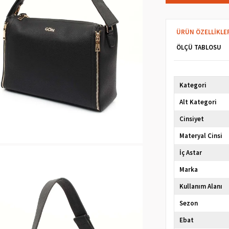
ÜRÜN ÖZELLIKLE
ÖLÇÜ TABLOSU
Kategori
Alt Kategori
Cinsiyet
Materyal Cinsi
İç Astar
Marka
Kullanım Alanı
Sezon
Ebat