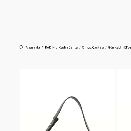
Anasayfa
KADIN
Kadın Çanta
Omuz Çantası
Gön Kadın El V