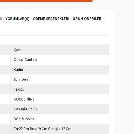
RI
YORUMLAR
(0)
ÖDEME SEÇENEKLERI
ÜRÜN ÖNERILERI
Çanta
Omuz Çantası
Kadın
Suni Deri
Tekstil
GÖNDERİ(R)
Casual-Günlük
Dört Mevsim
En:27 Cm Boy:19 Cm Genişlik:12 Cm