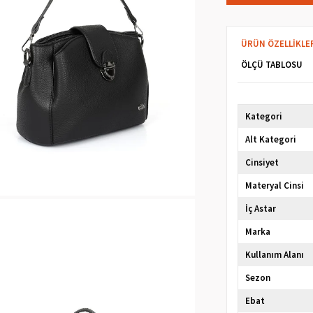
ÜRÜN ÖZELLIKLE
ÖLÇÜ TABLOSU
Kategori
Alt Kategori
Cinsiyet
Materyal Cinsi
İç Astar
Marka
Kullanım Alanı
Sezon
Ebat