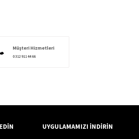
Müşteri Hizmetleri
0 312 911 44 66
 EDİN
UYGULAMAMIZI İNDİRİN