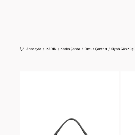
Anasayfa
KADIN
Kadın Çanta
Omuz Çantası
Siyah Gön Küçü