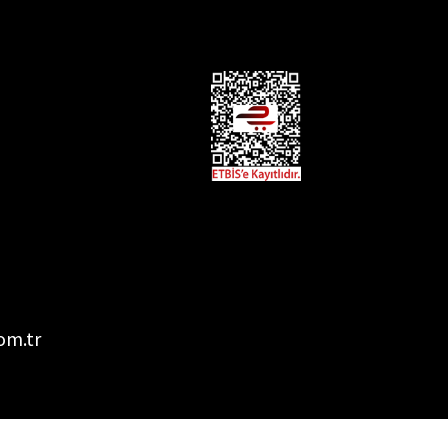
om.tr