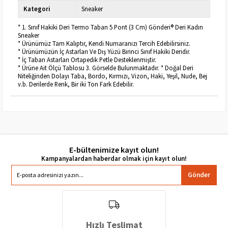
Kategori
Sneaker
* 1. Sınıf Hakiki Deri Termo Taban 5 Pont (3 Cm) Gönderi® Deri Kadın
Sneaker
* Ürünümüz Tam Kalıptır, Kendi Numaranızı Tercih Edebilirsiniz.
* Ürünümüzün İç Astarları Ve Dış Yüzü Birinci Sınıf Hakiki Deridir.
* İç Taban Astarları Ortapedik Petle Desteklenmiştir.
* Ürüne Ait Ölçü Tablosu 3. Görselde Bulunmaktadır. * Doğal Deri
Niteliğinden Dolayı Taba, Bordo, Kırmızı, Vizon, Haki, Yeşil, Nude, Bej
v.b. Derilerde Renk, Bir iki Ton Fark Edebilir.
E-bültenimize kayıt olun!
Gönder
Hızlı Teslimat