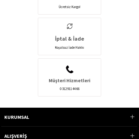
Ücretsiz Kargo!
İptal & İade
Koşulsuz İade Hakkı
Müşteri Hizmetleri
0 312 911 44 66
KURUMSAL
ALIŞVERİŞ