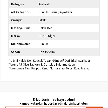
Kategori
Ayakkabı
Alt Kategori
Günlük (Casual) Ayakkabı
Cinsiyet
Erkek
Materyal Cinsi
Hakiki Deri
Marka
GÖNDERİ(R)
Kullanım Alanı
Günlük
Sezon
Dört Mevsim
* 1.Sınıf Hakiki Deri Kauçuk Taban Gönderi® Deri Erkek Ayakkabı
* Ürüne Ait Ölçü Tablosu 3. Görselde Bulunmaktadır.
* Ürünümüz Tam Kalıptır, Kendi Numaranızı Tercih Edebilirsiniz.
E-bültenimize kayıt olun!