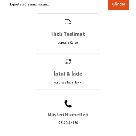
Gönder
Hızlı Teslimat
Ücretsiz Kargo!
İptal & İade
Koşulsuz İade Hakkı
Müşteri Hizmetleri
0 312 911 44 66