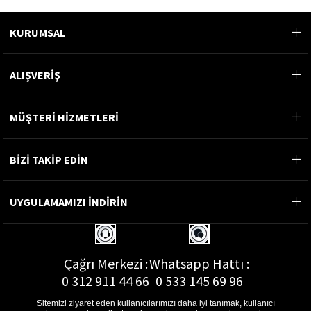
KURUMSAL
ALIŞVERİŞ
MÜŞTERİ HİZMETLERİ
BİZİ TAKİP EDİN
UYGULAMAMIZI İNDİRİN
Çağrı Merkezi :
Whatsapp Hattı :
0 312 911 44 66
0 533 145 69 96
Sitemizi ziyaret eden kullanıcılarımızı daha iyi tanımak, kullanıcı