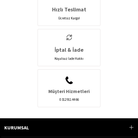
Hızlı Teslimat
Ücretsiz Kargo!
İptal & İade
Koşulsuz İade Hakkı
Müşteri Hizmetleri
0 312 911 44 66
KURUMSAL