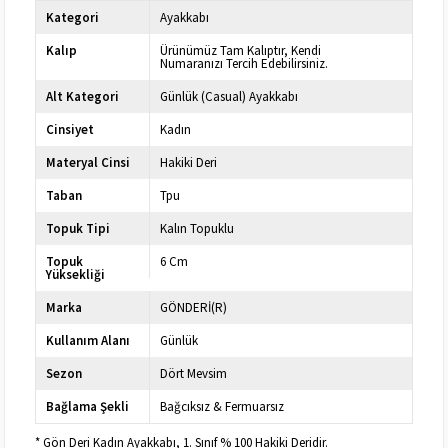
Kategori
Ayakkabı
Kalıp
Ürünümüz Tam Kalıptır, Kendi
Numaranızı Tercih Edebilirsiniz.
Alt Kategori
Günlük (Casual) Ayakkabı
Cinsiyet
Kadın
Materyal Cinsi
Hakiki Deri
Taban
Tpu
Topuk Tipi
Kalın Topuklu
Topuk
6 Cm
Yüksekliği
Marka
GÖNDERİ(R)
Kullanım Alanı
Günlük
Sezon
Dört Mevsim
Bağlama Şekli
Bağcıksız & Fermuarsız
* Gön Deri Kadın Ayakkabı, 1. Sınıf % 100 Hakiki Deridir.