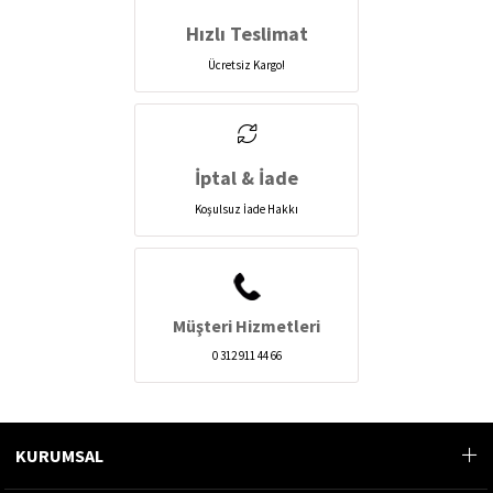
Hızlı Teslimat
Ücretsiz Kargo!
İptal & İade
Koşulsuz İade Hakkı
Müşteri Hizmetleri
0 312 911 44 66
KURUMSAL