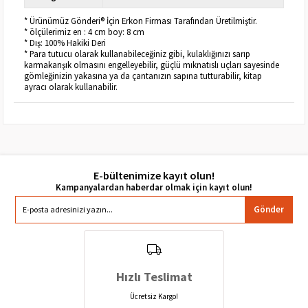
* Ürünümüz Gönderi® İçin Erkon Firması Tarafından Üretilmiştir.
* ölçülerimiz en : 4 cm boy: 8 cm
* Dış: 100% Hakiki Deri
* Para tutucu olarak kullanabileceğiniz gibi, kulaklığınızı sarıp
karmakarışık olmasını engelleyebilir, güçlü mıknatıslı uçları sayesinde
gömleğinizin yakasına ya da çantanızın sapına tutturabilir, kitap
ayracı olarak kullanabilir.
E-bültenimize kayıt olun!
Gönder
Hızlı Teslimat
Ücretsiz Kargo!