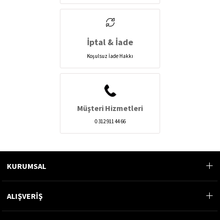
İptal & İade
Koşulsuz İade Hakkı
Müşteri Hizmetleri
0 312 911 44 66
KURUMSAL
ALIŞVERİŞ