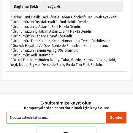
Bağlama Şekli
Bağcıklı
* Birinci Sınıf Hakiki Deri Kösele Taban Gönderi® Deri Erkek Ayakkabı
* Ürünümüzün Dış Materyali 1. Sınıf Hakiki Deridir.
* Ürünümüzün İç Astarı 1. Sınıf Hakiki Deridir.
* Ürünümüzün İç Taban Astarı 1. Sınıf Hakiki Deridir.
* Ürünümüzün Tabanı 1. Sınıf Köseledir.
* Ürünümüz Tam Kalıptır, Kendi Numaranızı Tercih Edebilirsiniz.
* Günlük Hayatta Ve Özel Günlerde Rahatlıkla Kullanabilirsiniz.
* Ürünümüzün Tekinin Ağırlığı 393 Gramdır.
* Ürünümüz Yerli Üretimdir.
* Doğal Deri Niteliğinden Dolayı Taba, Bordo, Kırmızı, Vizon, Haki,
Yeşil, Nude, Bej v.b. Derilerde Renk, Bir iki Ton Fark Edebilir.
E-bültenimize kayıt olun!
Gönder