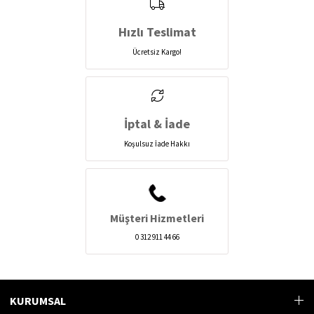
Hızlı Teslimat
Ücretsiz Kargo!
İptal & İade
Koşulsuz İade Hakkı
Müşteri Hizmetleri
0 312 911 44 66
KURUMSAL