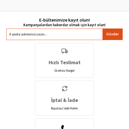
E-bültenimize kayıt olun!
Gönder
Hızlı Teslimat
Ücretsiz Kargo!
İptal & İade
Koşulsuz İade Hakkı