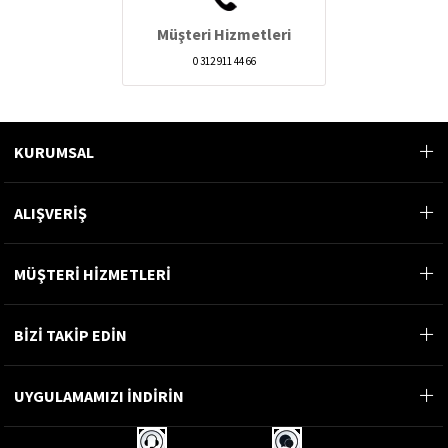
Müşteri Hizmetleri
0 312 911 44 66
KURUMSAL
ALIŞVERİŞ
MÜŞTERİ HİZMETLERİ
BİZİ TAKİP EDİN
UYGULAMAMIZI İNDİRİN