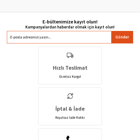
E-bültenimize kayıt olun!
Gönder
Hızlı Teslimat
Ücretsiz Kargo!
İptal & İade
Koşulsuz İade Hakkı