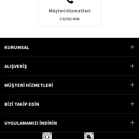
Müşteri Hizmetleri
0 312 911 44 66
KURUMSAL
ALIŞVERİŞ
MÜŞTERİ HİZMETLERİ
BİZİ TAKİP EDİN
UYGULAMAMIZI İNDİRİN