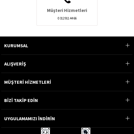
Müşteri Hizmetleri
0 312 911 44 66
KURUMSAL
ALIŞVERİŞ
MÜŞTERİ HİZMETLERİ
BİZİ TAKİP EDİN
UYGULAMAMIZI İNDİRİN