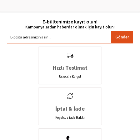
E-bültenimize kayıt olun!
Gönder
Hızlı Teslimat
Ücretsiz Kargo!
İptal & İade
Koşulsuz İade Hakkı