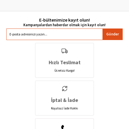
E-bültenimize kayıt olun!
Gönder
Hızlı Teslimat
Ücretsiz Kargo!
İptal & İade
Koşulsuz İade Hakkı