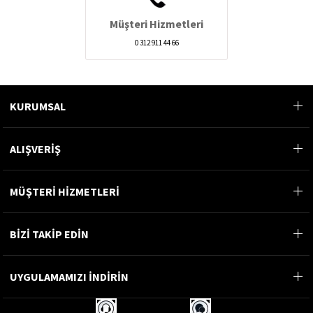
Müşteri Hizmetleri
0 312 911 44 66
KURUMSAL
ALIŞVERİŞ
MÜŞTERİ HİZMETLERİ
BİZİ TAKİP EDİN
UYGULAMAMIZI İNDİRİN