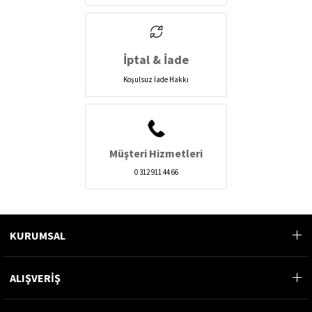
İptal & İade
Koşulsuz İade Hakkı
Müşteri Hizmetleri
0 312 911 44 66
KURUMSAL
ALIŞVERİŞ