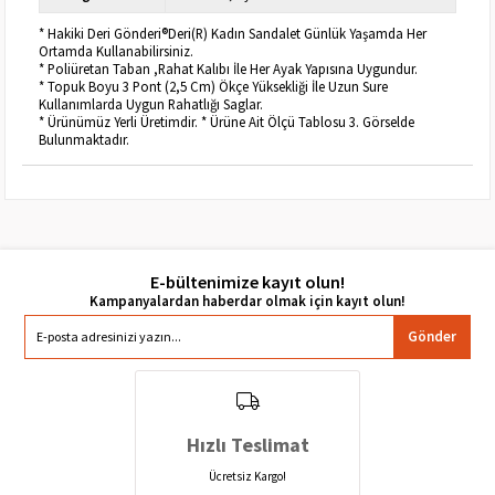
* Hakiki Deri Gönderi®Deri(R) Kadın Sandalet Günlük Yaşamda Her
Ortamda Kullanabilirsiniz.
* Poliüretan Taban ,Rahat Kalıbı İle Her Ayak Yapısına Uygundur.
* Topuk Boyu 3 Pont (2,5 Cm) Ökçe Yüksekliği İle Uzun Sure
Kullanımlarda Uygun Rahatlığı Saglar.
* Ürünümüz Yerli Üretimdir. * Ürüne Ait Ölçü Tablosu 3. Görselde
Bulunmaktadır.
E-bültenimize kayıt olun!
Gönder
Hızlı Teslimat
Ücretsiz Kargo!