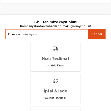
E-bültenimize kayıt olun!
Gönder
Hızlı Teslimat
Ücretsiz Kargo!
İptal & İade
Koşulsuz İade Hakkı