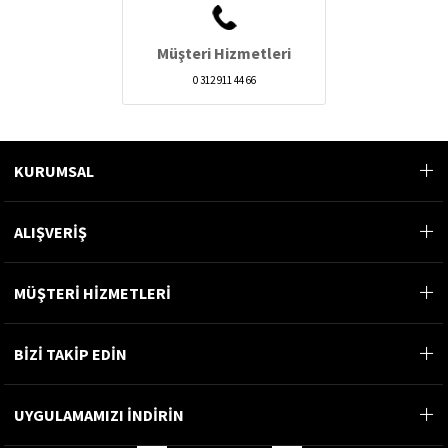
Müşteri Hizmetleri
0 312 911 44 66
KURUMSAL
ALIŞVERİŞ
MÜŞTERİ HİZMETLERİ
BİZİ TAKİP EDİN
UYGULAMAMIZI İNDİRİN