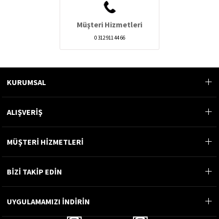
Müşteri Hizmetleri
0 312 911 44 66
KURUMSAL
ALIŞVERİŞ
MÜŞTERİ HİZMETLERİ
BİZİ TAKİP EDİN
UYGULAMAMIZI İNDİRİN