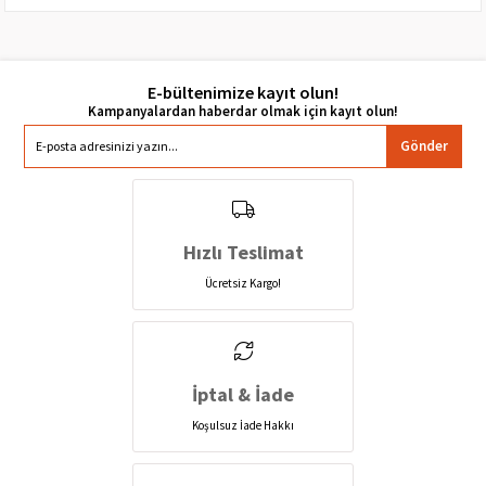
E-bültenimize kayıt olun!
Gönder
Hızlı Teslimat
Ücretsiz Kargo!
İptal & İade
Koşulsuz İade Hakkı