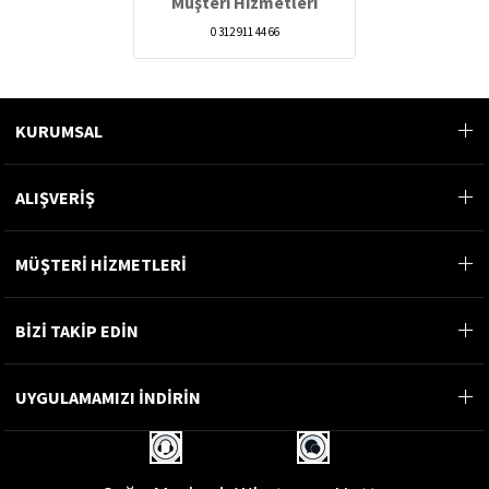
Müşteri Hizmetleri
0 312 911 44 66
KURUMSAL
ALIŞVERİŞ
MÜŞTERİ HİZMETLERİ
BİZİ TAKİP EDİN
UYGULAMAMIZI İNDİRİN