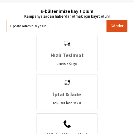
E-bültenimize kayıt olun!
Gönder
Hızlı Teslimat
Ücretsiz Kargo!
İptal & İade
Koşulsuz İade Hakkı