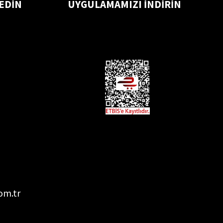
 EDİN
UYGULAMAMIZI İNDİRİN
om.tr