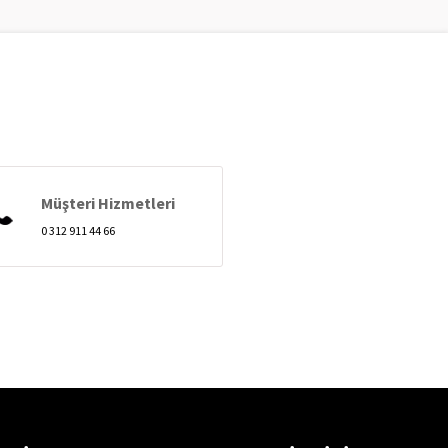
Müşteri Hizmetleri
0 312 911 44 66