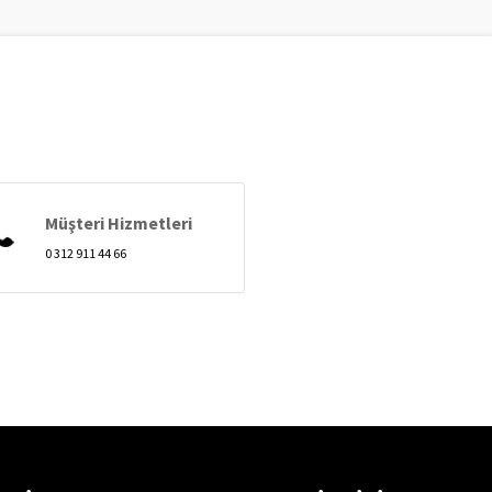
Müşteri Hizmetleri
0 312 911 44 66