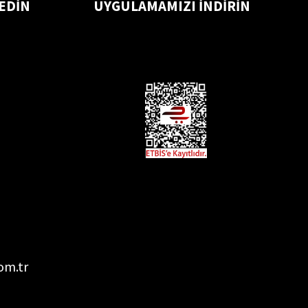
 EDİN
UYGULAMAMIZI İNDİRİN
om.tr