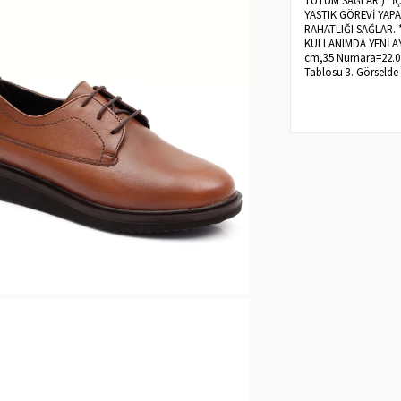
YASTIK GÖREVİ YAP
RAHATLIĞI SAĞLAR.
KULLANIMDA YENİ AY
cm,35 Numara=22.0 
Tablosu 3. Görselde