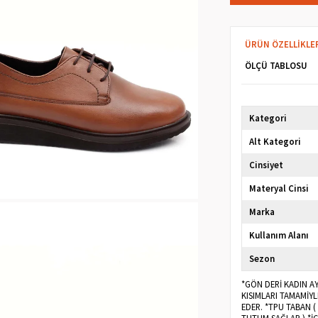
ÜRÜN ÖZELLIKLE
ÖLÇÜ TABLOSU
Kategori
Alt Kategori
Cinsiyet
Materyal Cinsi
Marka
Kullanım Alanı
Sezon
*GÖN DERİ KADIN AYA
KISIMLARI TAMAMİY
EDER. *TPU TABAN (
TUTUM SAĞLAR.) *İÇ