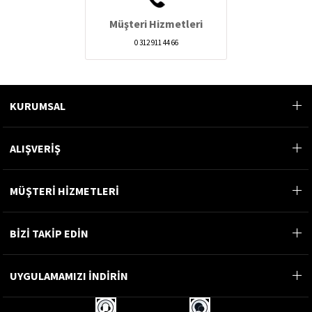
Müşteri Hizmetleri
0 312 911 44 66
KURUMSAL
ALIŞVERİŞ
MÜŞTERİ HİZMETLERİ
BİZİ TAKİP EDİN
UYGULAMAMIZI İNDİRİN