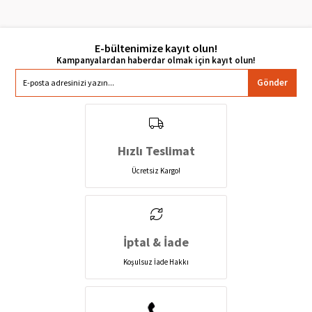
E-bültenimize kayıt olun!
Gönder
Hızlı Teslimat
Ücretsiz Kargo!
İptal & İade
Koşulsuz İade Hakkı