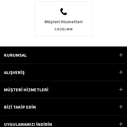
Müşteri Hizmetleri
0 312 911 44 66
KURUMSAL
ALIŞVERİŞ
MÜŞTERİ HİZMETLERİ
BİZİ TAKİP EDİN
UYGULAMAMIZI İNDİRİN