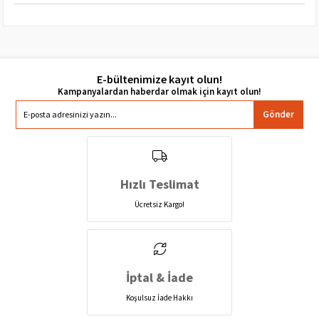
E-bültenimize kayıt olun!
Gönder
Hızlı Teslimat
Ücretsiz Kargo!
İptal & İade
Koşulsuz İade Hakkı