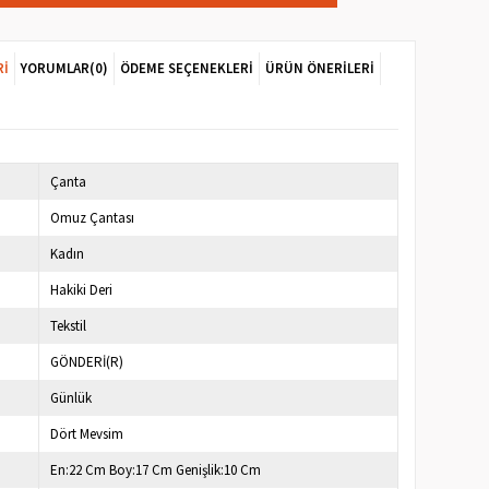
RI
YORUMLAR
(0)
ÖDEME SEÇENEKLERI
ÜRÜN ÖNERILERI
Çanta
Omuz Çantası
Kadın
Hakiki Deri
Tekstil
GÖNDERİ(R)
Günlük
Dört Mevsim
En:22 Cm Boy:17 Cm Genişlik:10 Cm