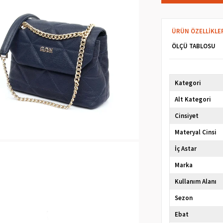
ÜRÜN ÖZELLIKLE
ÖLÇÜ TABLOSU
Kategori
Alt Kategori
Cinsiyet
Materyal Cinsi
İç Astar
Marka
Kullanım Alanı
Sezon
Ebat