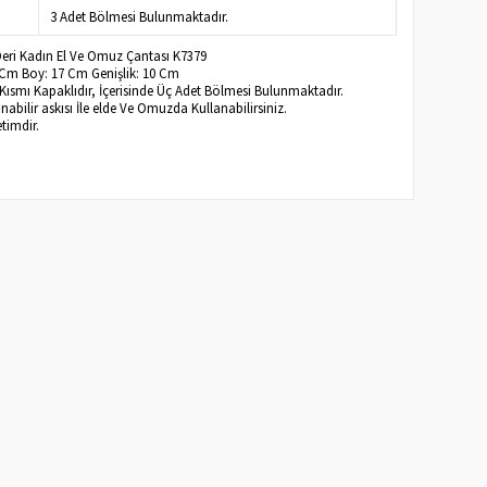
3 Adet Bölmesi Bulunmaktadır.
 Deri Kadın El Ve Omuz Çantası K7379
2 Cm Boy: 17 Cm Genişlik: 10 Cm
ısmı Kapaklıdır, İçerisinde Üç Adet Bölmesi Bulunmaktadır.
bilir askısı İle elde Ve Omuzda Kullanabilirsiniz.
timdir.