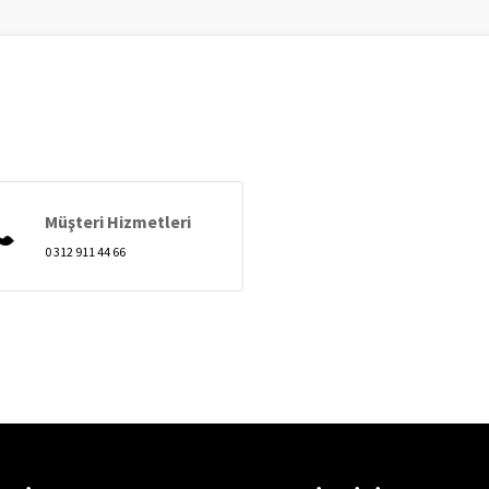
Müşteri Hizmetleri
0 312 911 44 66