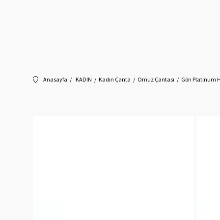
Anasayfa
KADIN
Kadın Çanta
Omuz Çantası
Gön Platinum H