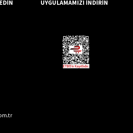
 EDİN
UYGULAMAMIZI İNDİRİN
om.tr