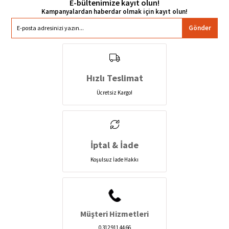
E-bültenimize kayıt olun!
Gönder
Hızlı Teslimat
Ücretsiz Kargo!
İptal & İade
Koşulsuz İade Hakkı
Müşteri Hizmetleri
0 312 911 44 66