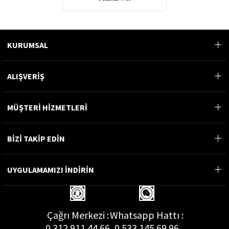
KURUMSAL
ALIŞVERİŞ
MÜŞTERİ HİZMETLERİ
BİZİ TAKİP EDİN
UYGULAMAMIZI İNDİRİN
Çağrı Merkezi :
Whatsapp Hattı :
0 312 911 44 66
0 533 145 69 96