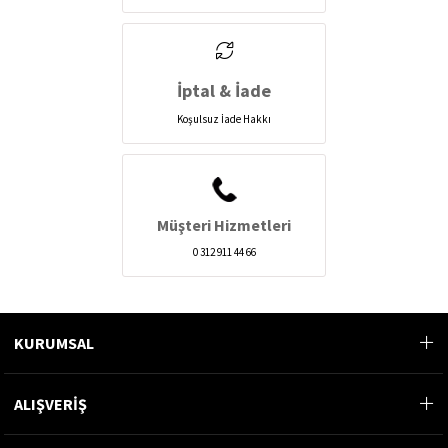
İptal & İade
Koşulsuz İade Hakkı
Müşteri Hizmetleri
0 312 911 44 66
KURUMSAL
ALIŞVERİŞ