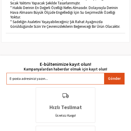
Sıcak Yalıtımı Yapacak Şekilde Tasarlanmıştır.
* Hakiki Derinin En Değerli Özelliği Nefes Almasıdır. Dolayısıyla Derinin
Hava Almasını Büyük Ölçüde Engellediği İçin Su Geçirmezlik Özelliği
Yoktur.
* Sadeliğin Asaletini Yaşayabileceğiniz Şık Rahat Ayağınızda
Görüldüğünde Sizin Ve Çevrenizdekilerin Beğeneceği Bir Ürün Olacaktır.
E-bültenimize kayıt olun!
Gönder
Hızlı Teslimat
Ücretsiz Kargo!