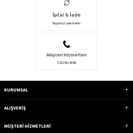
İptal & İade
Koşulsuz İade Hakkı
Müşteri Hizmetleri
0 312 911 44 66
KURUMSAL
ALIŞVERİŞ
MÜŞTERİ HİZMETLERİ