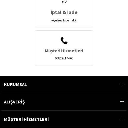
İptal & İade
Koşulsuz İade Hakkı
Müşteri Hizmetleri
0 312 911 44 66
KURUMSAL
ALIŞVERİŞ
MÜŞTERİ HİZMETLERİ