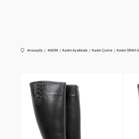
Anasayfa
KADIN
Kadın Ayakkabı
Kadın Çizme
Kadın SİYAH G