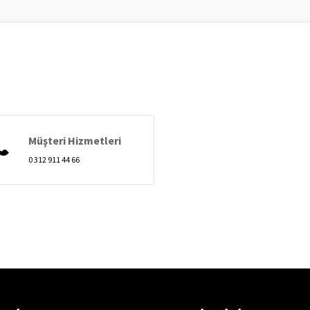
Müşteri Hizmetleri
0 312 911 44 66