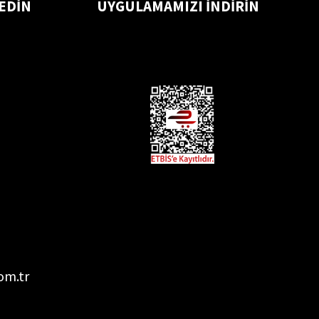
 EDİN
UYGULAMAMIZI İNDİRİN
om.tr