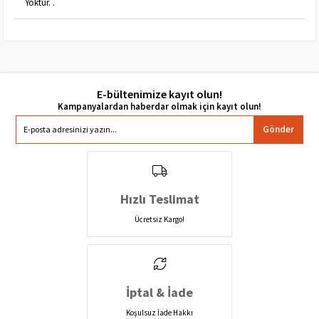
Yoktur. .
E-bültenimize kayıt olun!
Gönder
Hızlı Teslimat
Ücretsiz Kargo!
İptal & İade
Koşulsuz İade Hakkı