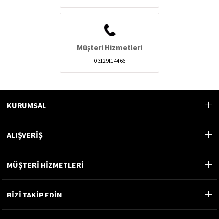
Müşteri Hizmetleri
0 312 911 44 66
KURUMSAL
ALIŞVERİŞ
MÜŞTERİ HİZMETLERİ
BİZİ TAKİP EDİN