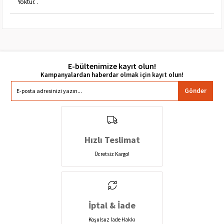
Yoktur. .
E-bültenimize kayıt olun!
Gönder
Hızlı Teslimat
Ücretsiz Kargo!
İptal & İade
Koşulsuz İade Hakkı