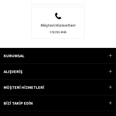
Müşteri Hizmetleri
0 312 911 44 66
KURUMSAL
ALIŞVERİŞ
MÜŞTERİ HİZMETLERİ
BİZİ TAKİP EDİN