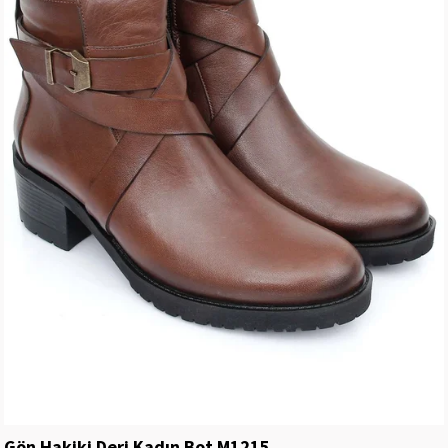
Gön Hakiki Deri Kadın Bot M1215