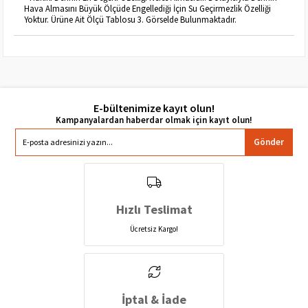
Hava Almasını Büyük Ölçüde Engellediği İçin Su Geçirmezlik Özelliği
Yoktur. Ürüne Ait Ölçü Tablosu 3. Görselde Bulunmaktadır.
E-bültenimize kayıt olun!
Gönder
Hızlı Teslimat
Ücretsiz Kargo!
İptal & İade