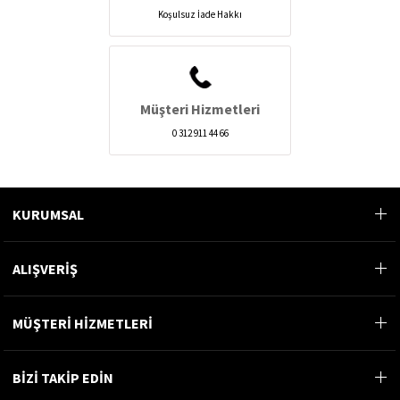
Koşulsuz İade Hakkı
Müşteri Hizmetleri
0 312 911 44 66
KURUMSAL
ALIŞVERİŞ
MÜŞTERİ HİZMETLERİ
BİZİ TAKİP EDİN