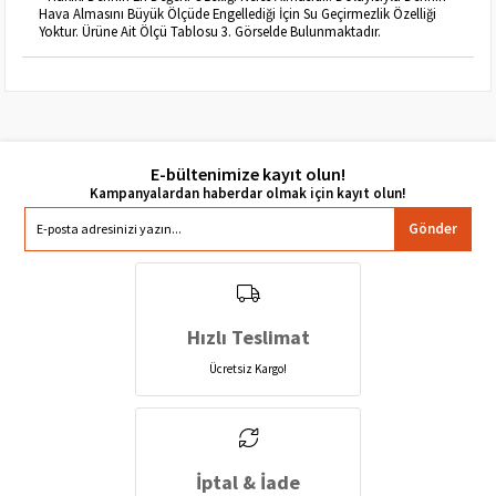
Hava Almasını Büyük Ölçüde Engellediği İçin Su Geçirmezlik Özelliği
Yoktur. Ürüne Ait Ölçü Tablosu 3. Görselde Bulunmaktadır.
E-bültenimize kayıt olun!
Gönder
Hızlı Teslimat
Ücretsiz Kargo!
İptal & İade